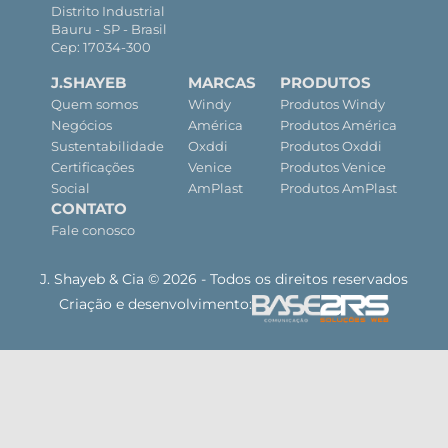
Distrito Industrial
Bauru - SP - Brasil
Cep: 17034-300
J.SHAYEB
MARCAS
PRODUTOS
Quem somos
Windy
Produtos Windy
Negócios
América
Produtos América
Sustentabilidade
Oxddi
Produtos Oxddi
Certificações
Venice
Produtos Venice
Social
AmPlast
Produtos AmPlast
CONTATO
Fale conosco
J. Shayeb & Cia © 2026 - Todos os direitos reservados
Criação e desenvolvimento: