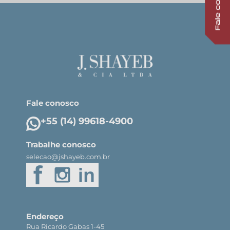
Fale conosco
+55 (14) 99618-4900
Trabalhe conosco
selecao@jshayeb.com.br
Endereço
Rua Ricardo Gabas 1-45