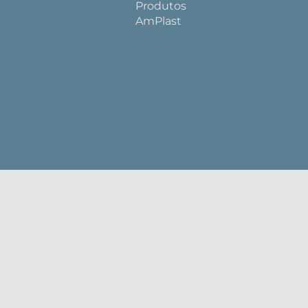
Produtos
AmPlast