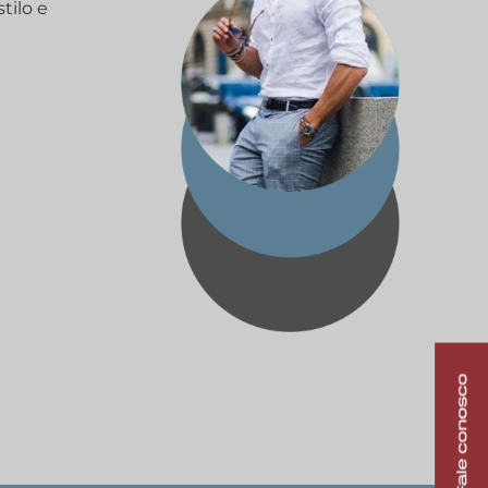
tilo e