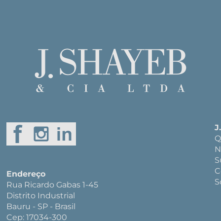
J
Q
N
S
C
Endereço
S
Rua Ricardo Gabas 1-45
Distrito Industrial
Bauru - SP - Brasil
Cep: 17034-300