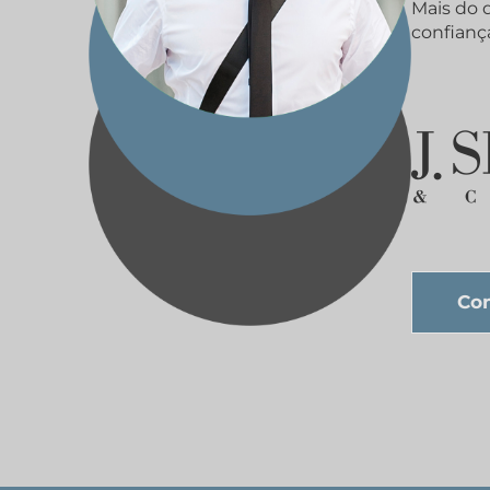
Mais do 
confianç
Con