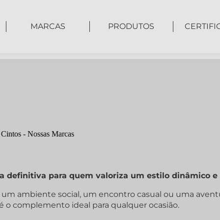
MARCAS
PRODUTOS
CERTIFI
a definitiva para quem valoriza um estilo dinâmico e 
a um ambiente social, um encontro casual ou uma aventu
é o complemento ideal para qualquer ocasião.