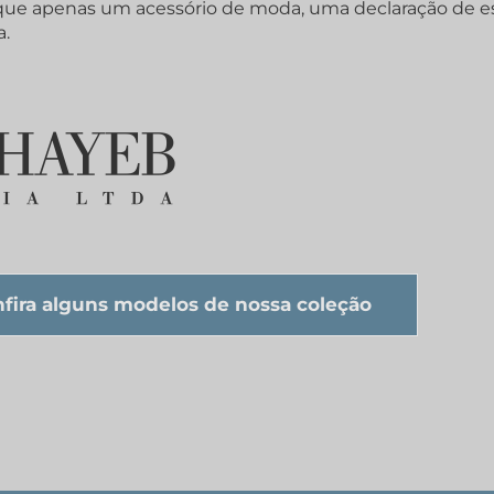
que apenas um acessório de moda, uma declaração de es
a.
fira alguns modelos de nossa coleção