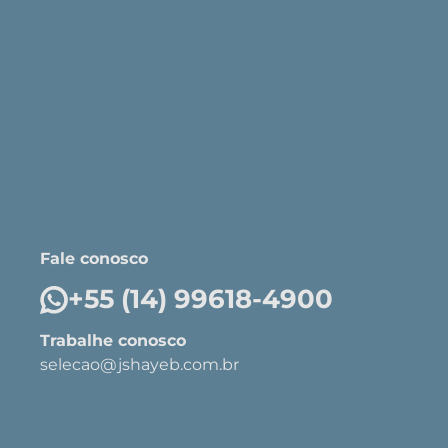
Fale conosco
+55 (14) 99618-4900
Trabalhe conosco
selecao@jshayeb.com.br