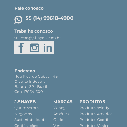
Fale conosco
+55 (14) 99618-4900
Trabalhe conosco
selecao@jshayeb.com.br
Endereço
Rua Ricardo Gabas 1-45
Distrito Industrial
Bauru - SP - Brasil
Cep: 17034-300
J.SHAYEB
MARCAS
PRODUTOS
Quem somos
Windy
Produtos Windy
Negócios
América
Produtos América
Sustentabilidade
Oxddi
Produtos Oxddi
Certificações
Venice
Produtos Venice